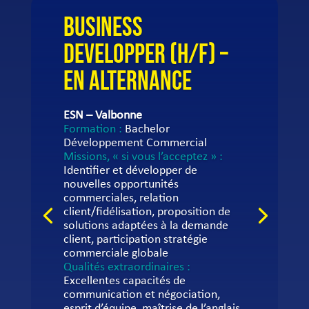
BUSINESS
DEVELOPPER (H/F) –
EN ALTERNANCE
ESN – Valbonne
Formation :
Bachelor
Développement Commercial
Missions, « si vous l’acceptez » :
Identifier et développer de
nouvelles opportunités
commerciales, relation
client/fidélisation, proposition de
solutions adaptées à la demande
client, participation stratégie
commerciale globale
Qualités extraordinaires :
Excellentes capacités de
communication et négociation,
esprit d’équipe, maîtrise de l’anglais