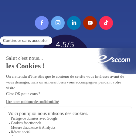
Tous droits réservés Esccom 2026