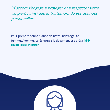
L’Esccom s’engage à protéger et à respecter votre
vie privée ainsi que le traitement de vos données
personnelles.
Pour prendre connaissance de notre index égalité
index
femmes/homme, téléchargez le document ci-après :
égalité femmes/hommes