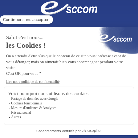
ÉCOLE SUPÉRIEURE
FORMATION CONTINUE
Tous droits réservés Esccom 2026
Mentions légales
Site réalisé par
auda-design