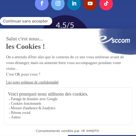
Tous droits réservés Esccom 2026
Mentions légales
Site réalisé par
auda-design