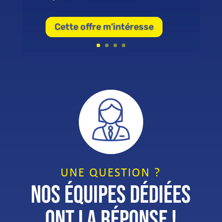
Cette offre m’intéresse
UNE QUESTION ?
NOS ÉQUIPES DÉDIÉES
ONT LA RÉPONSE !