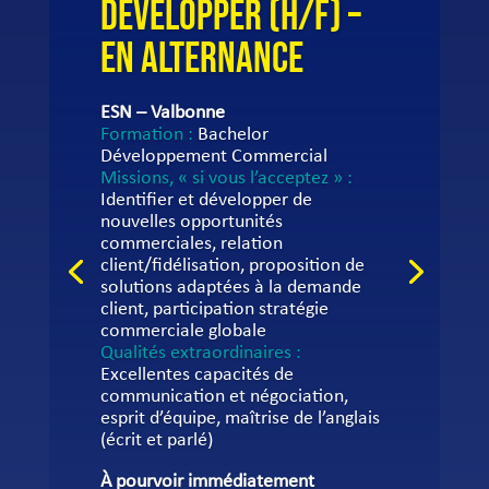
DEVELOPPER (H/F) –
EN ALTERNANCE
ESN – Valbonne
Formation :
Bachelor
Développement Commercial
Missions, « si vous l’acceptez » :
Identifier et développer de
nouvelles opportunités
commerciales, relation
client/fidélisation, proposition de
solutions adaptées à la demande
client, participation stratégie
commerciale globale
Qualités extraordinaires :
Excellentes capacités de
communication et négociation,
esprit d’équipe, maîtrise de l’anglais
(écrit et parlé)
À pourvoir immédiatement