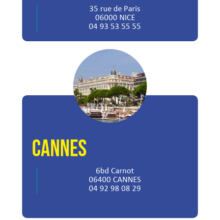
35 rue de Paris
06000 NICE
04 93 53 55 55
CANNES
6bd Carnot
06400 CANNES
04 92 98 08 29