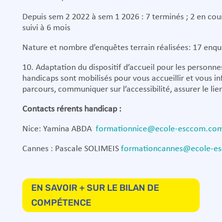
Depuis sem 2 2022 à sem 1 2026 : 7 terminés ; 2 en cour
suivi à 6 mois
Nature et nombre d’enquêtes terrain réalisées: 17 enquêt
10. Adaptation du dispositif d’accueil pour les personne
handicaps sont mobilisés pour vous accueillir et vous in
parcours, communiquer sur l’accessibilité, assurer le li
Contacts rérents handicap :
Nice: Yamina ABDA
formationnice@ecole-esccom.co
Cannes : Pascale SOLIMEIS
formationcannes@ecole-e
EN SAVOIR + SUR LE BILAN DE
COMPÉTENCE