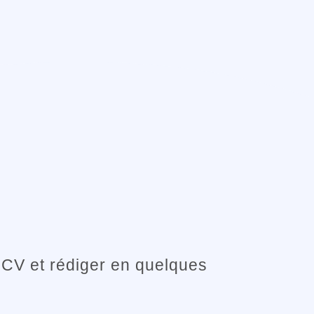
 CV et rédiger en quelques