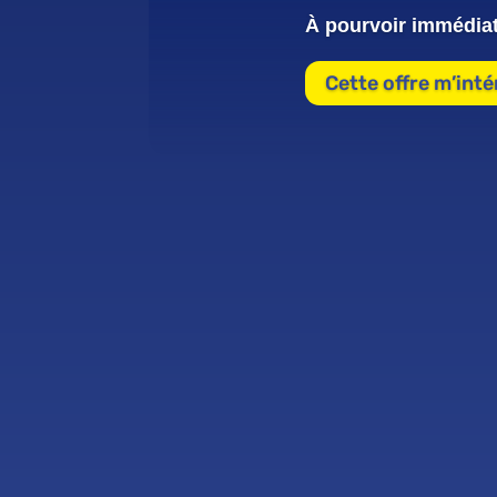
À pourvoir immédia
Cette offre m’int