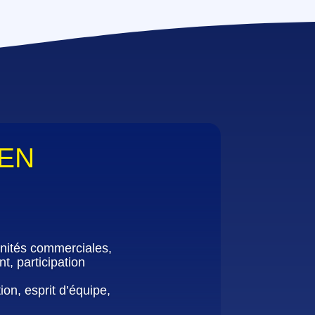
 EN
unités commerciales,
t, participation
on, esprit d’équipe,