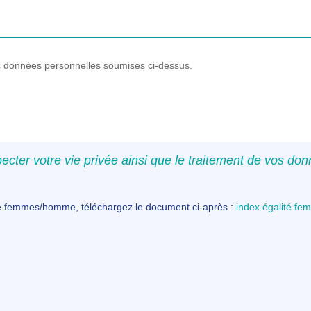
les données personnelles soumises ci-dessus.
ecter votre vie privée ainsi que le traitement de vos do
té femmes/homme, téléchargez le document ci-après :
index égalité 