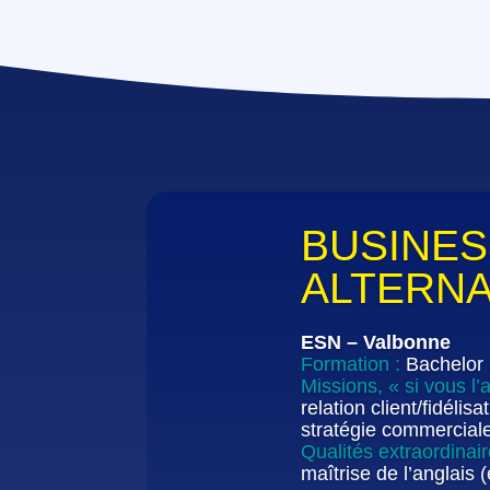
BUSINES
ALTERN
ESN – Valbonne
Formation :
Bachelor
Missions, « si vous l’
relation client/fidéli
stratégie commerciale
Qualités extraordinai
maîtrise de l’anglais (