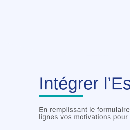
alors… nous sommes régu
nouveaux talents : format
Intégrer l’E
En remplissant le formulai
lignes vos motivations pour 