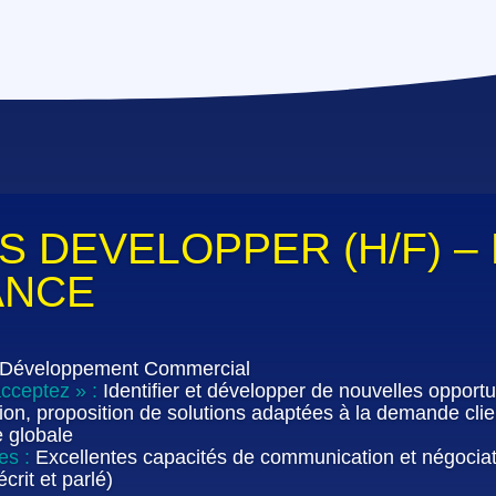
S DEVELOPPER (H/F) –
ANCE
 Développement Commercial
acceptez » :
Identifier et développer de nouvelles opport
sation, proposition de solutions adaptées à la demande clien
 globale
res :
Excellentes capacités de communication et négociati
écrit et parlé)