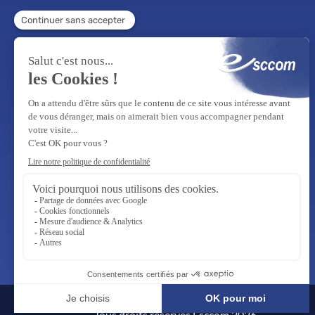
Tous droits réservés Esccom 2026