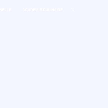
NELLE
ACADÉMIE CULINAIRE