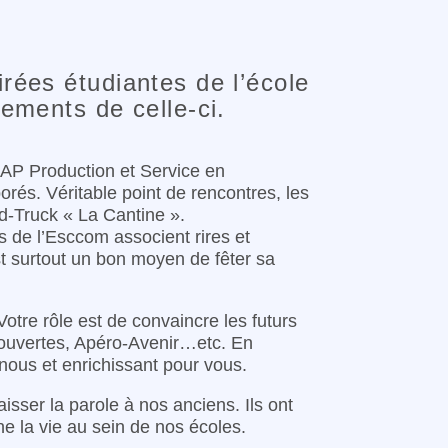
rées étudiantes de l’école
ements de celle-ci.
CAP Production et Service en
rés. Véritable point de rencontres, les
od-Truck « La Cantine ».
s de l’Esccom associent rires et
est surtout un bon moyen de fêter sa
otre rôle est de convaincre les futurs
s ouvertes, Apéro-Avenir…etc. En
 nous et enrichissant pour vous.
sser la parole à nos anciens. Ils ont
 la vie au sein de nos écoles.