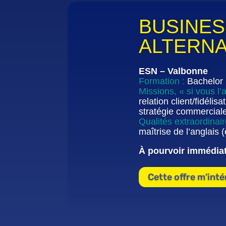
BUSINES
ALTERN
ESN – Valbonne
Formation :
Bachelor
Missions, « si vous l’
relation client/fidéli
stratégie commerciale
Qualités extraordinai
maîtrise de l’anglais (
À pourvoir immédia
Cette offre m’int