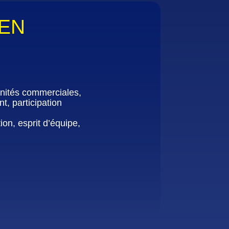
 EN
unités commerciales,
t, participation
on, esprit d’équipe,