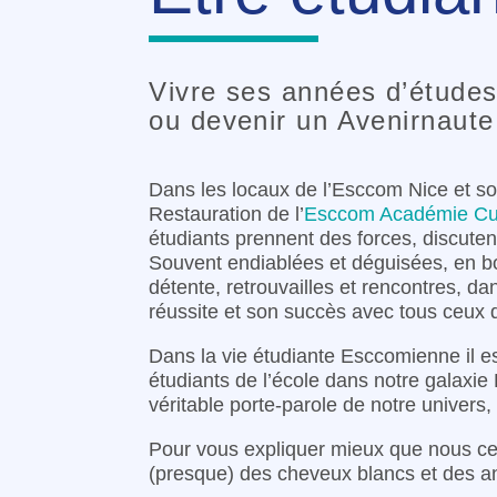
Vivre ses années d’études 
ou devenir un Avenirnaute 
Dans les locaux de l’Esccom Nice et so
Restauration de l’
Esccom Académie Cul
étudiants prennent des forces, discuten
Souvent endiablées et déguisées, en bor
détente, retrouvailles et rencontres, da
réussite et son succès avec tous ceux q
Dans la vie étudiante Esccomienne il es
étudiants de l’école dans notre galaxi
véritable porte-parole de notre univers,
Pour vous expliquer mieux que nous ce 
(presque) des cheveux blancs et des a