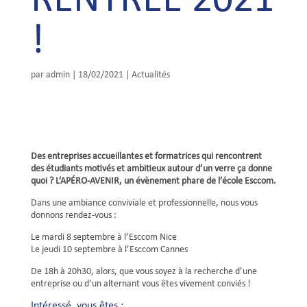
RENTREE 2021
!
par
admin
|
18/02/2021
|
Actualités
Des entreprises accueillantes et formatrices qui rencontrent
des étudiants motivés et ambitieux autour d’un verre ça donne
quoi ? L’APÉRO-AVENIR, un évènement phare de l’école Esccom.
Dans une ambiance conviviale et professionnelle, nous vous
donnons rendez-vous :
Le mardi 8 septembre à l’Esccom Nice
Le jeudi 10 septembre à l’Esccom Cannes
De 18h à 20h30, alors, que vous soyez à la recherche d’une
entreprise ou d’un alternant vous êtes vivement conviés !
Intéressé, vous êtes :