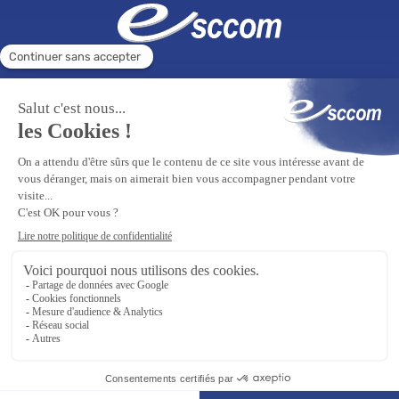
ÉCOLE SUPÉRIEURE
FORMATION CONTINUE
Tous droits réservés Esccom 2026
Mentions légales
Site réalisé par
auda-design