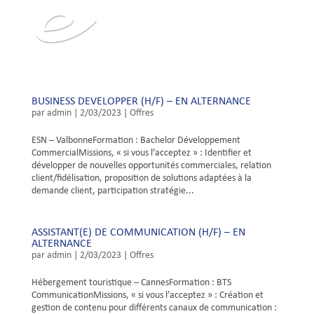
BUSINESS DEVELOPPER (H/F) – EN ALTERNANCE
par
admin
|
2/03/2023
|
Offres
ESN – ValbonneFormation : Bachelor Développement
CommercialMissions, « si vous l’acceptez » : Identifier et
développer de nouvelles opportunités commerciales, relation
client/fidélisation, proposition de solutions adaptées à la
demande client, participation stratégie...
ASSISTANT(E) DE COMMUNICATION (H/F) – EN
ALTERNANCE
par
admin
|
2/03/2023
|
Offres
Hébergement touristique – CannesFormation : BTS
CommunicationMissions, « si vous l’acceptez » : Création et
gestion de contenu pour différents canaux de communication :