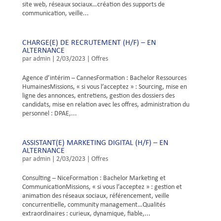
site web, réseaux sociaux…création des supports de
communication, veille...
CHARGE(E) DE RECRUTEMENT (H/F) – EN
ALTERNANCE
par
admin
|
2/03/2023
|
Offres
Agence d’intérim – CannesFormation : Bachelor Ressources
HumainesMissions, « si vous l’acceptez » : Sourcing, mise en
ligne des annonces, entretiens, gestion des dossiers des
candidats, mise en relation avec les offres, administration du
personnel : DPAE,...
ASSISTANT(E) MARKETING DIGITAL (H/F) – EN
ALTERNANCE
par
admin
|
2/03/2023
|
Offres
Consulting – NiceFormation : Bachelor Marketing et
CommunicationMissions, « si vous l’acceptez » : gestion et
animation des réseaux sociaux, référencement, veille
concurrentielle, community management…Qualités
extraordinaires : curieux, dynamique, fiable,...